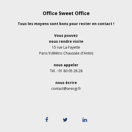
Office Sweet Office
Tous les moyens sont bons pour rester en contact !
Vous pouvez
nous rendre visite
15 rue La Fayette
Paris 9 (Métro Chaussée d'Antin)
nous appeler
Tél. : 01 80 05 28 28
nous écrire
contact@arengi.fr