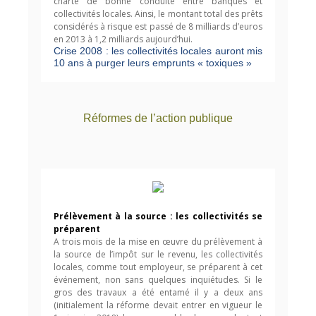
charte de bonne conduite entre banques et
collectivités locales. Ainsi, le montant total des prêts
considérés à risque est passé de 8 milliards d’euros
en 2013 à 1,2 milliards aujourd’hui.
Crise 2008 : les collectivités locales auront mis
10 ans à purger leurs emprunts « toxiques »
Réformes de l’action publique
Prélèvement à la source : les collectivités se
préparent
A trois mois de la mise en œuvre du prélèvement à
la source de l’impôt sur le revenu, les collectivités
locales, comme tout employeur, se préparent à cet
événement, non sans quelques inquiétudes. Si le
gros des travaux a été entamé il y a deux ans
(initialement la réforme devait entrer en vigueur le