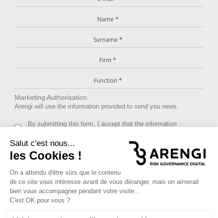
Marketing Authorisation
Arengi will use the information provided to send you news.
By submitting this form, I accept that the information
provided will be used for this purpose.
We use MailChimp as marketing platform. To learn more about
MailChimp’s privacy policy click
here
.
Anti-Robot Verification
Click to start verification