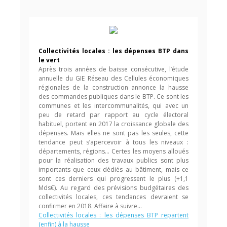
Collectivités locales : les dépenses BTP dans
le vert
Après trois années de baisse consécutive, l’étude
annuelle du GIE Réseau des Cellules économiques
régionales de la construction annonce la hausse
des commandes publiques dans le BTP. Ce sont les
communes et les intercommunalités, qui avec un
peu de retard par rapport au cycle électoral
habituel, portent en 2017 la croissance globale des
dépenses. Mais elles ne sont pas les seules, cette
tendance peut s’apercevoir à tous les niveaux :
départements, régions… Certes les moyens alloués
pour la réalisation des travaux publics sont plus
importants que ceux dédiés au bâtiment, mais ce
sont ces derniers qui progressent le plus (+1,1
Mds€). Au regard des prévisions budgétaires des
collectivités locales, ces tendances devraient se
confirmer en 2018. Affaire à suivre…
Collectivités locales : les dépenses BTP repartent
(enfin) à la hausse