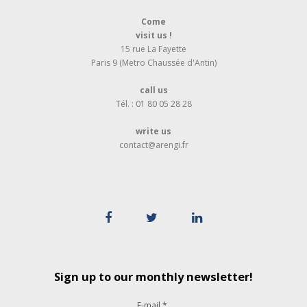
Come
visit us !
15 rue La Fayette
Paris 9 (Metro Chaussée d'Antin)
call us
Tél. : 01 80 05 28 28
write us
contact@arengi.fr
Sign up to our monthly newsletter!