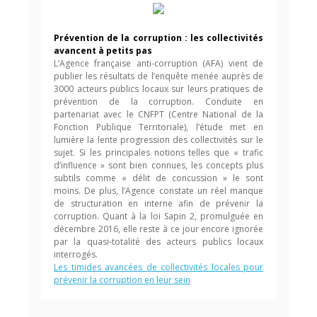
Prévention de la corruption : les collectivités
avancent à petits pas
L’Agence française anti-corruption (AFA) vient de
publier les résultats de l’enquête menée auprès de
3000 acteurs publics locaux sur leurs pratiques de
prévention de la corruption. Conduite en
partenariat avec le CNFPT (Centre National de la
Fonction Publique Territoriale), l’étude met en
lumière la lente progression des collectivités sur le
sujet. Si les principales notions telles que « trafic
d’influence » sont bien connues, les concepts plus
subtils comme « délit de concussion » le sont
moins. De plus, l’Agence constate un réel manque
de structuration en interne afin de prévenir la
corruption. Quant à la loi Sapin 2, promulguée en
décembre 2016, elle reste à ce jour encore ignorée
par la quasi-totalité des acteurs publics locaux
interrogés.
Les timides avancées de collectivités locales pour
prévenir la corruption en leur sein