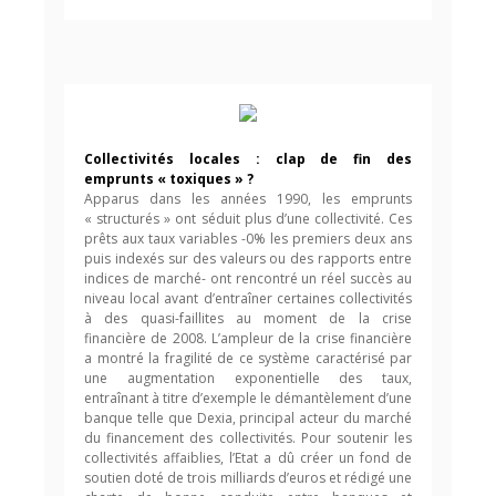
Collectivités locales : clap de fin des
emprunts « toxiques » ?
Apparus dans les années 1990, les emprunts
« structurés » ont séduit plus d’une collectivité. Ces
prêts aux taux variables -0% les premiers deux ans
puis indexés sur des valeurs ou des rapports entre
indices de marché- ont rencontré un réel succès au
niveau local avant d’entraîner certaines collectivités
à des quasi-faillites au moment de la crise
financière de 2008. L’ampleur de la crise financière
a montré la fragilité de ce système caractérisé par
une augmentation exponentielle des taux,
entraînant à titre d’exemple le démantèlement d’une
banque telle que Dexia, principal acteur du marché
du financement des collectivités. Pour soutenir les
collectivités affaiblies, l’Etat a dû créer un fond de
soutien doté de trois milliards d’euros et rédigé une