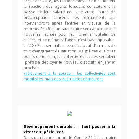
1
janvier 2018), les responsables locaux redoutent
er
la réaction des agents lorsqu’ils constateront la
baisse de leur salaire net. Une autre source de
préoccupation concerne les recrutements qui
interviendront après l’entrée en vigueur de la
réforme. En effet, un taux neutre sera appliqué aux
nouvelles recrues pour leur premier bulletin de
salaire, et ce même si l’agent n’est pas imposable.
La DGFIP ne sera informée qu’au bout d’un mois de
tout changement de situation. Malgré ces quelques
points de tension, les collectivités locales semblent
prêtes à déployer le nouveau dispositif en janvier
prochain.
Prélèvement à la source : les collectivités sont
mobilisées, mais des incertitudes demeurent
Développement durable : il faut passer à la
vitesse supérieure !
Dans un récent rapport, le Comité 21 fait le point