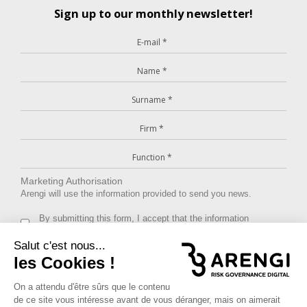
Sign up to our monthly newsletter!
Marketing Authorisation
Arengi will use the information provided to send you news.
By submitting this form, I accept that the information
provided will be used for this purpose.
We use MailChimp as marketing platform. To learn more about
MailChimp’s privacy policy click
here
.
Anti-Robot Verification