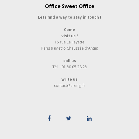
Office Sweet Office
Lets find a way to stay in touch !
Come
visit us !
15 rue La Fayette
Paris 9 (Metro Chaussée d'Antin)
call us
Tél. : 01 80 05 28 28
write us
contact@arengi.fr