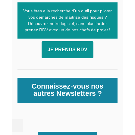
Vous êtes à la recherche d’un outil pour piloter
vos démarches de maîtrise des risques ?
Découvrez notre logiciel, sans plus tarder
prenez RDV avec un de nos chefs de projet !
JE PRENDS RDV
Connaissez-vous nos
autres Newsletters ?