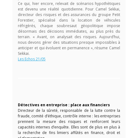
Ce qui, hier encore, relevait de scénarios hypothétiques
est devenu une réalité quotidienne. Pour Camel Sekkai,
directeur des risques et des assurances du groupe Petit
Forestier, spécialisé dans la location de véhicules
réfrigérés, chaque soubresaut géopolitique impose
désormais des décisions immédiates, au plus près du
terrain. « Avant, on analysait des risques. Aujourd’hui,
nous devons gérer des situations presque impossibles à
anticiper et qui évoluent en permanence », résume Camel
Sekkai.
Les Echos 21/05
Détectives en entreprise : place aux financiers
Directeur de la sûreté, responsable de la lutte contre la
fraude, comité d’éthique, contrôle interne : les entreprises
prennent la mesure des risques et renforcent leurs
capacités internes d’enquête. Elles sont de plus en plus à
la recherche de fins limiers affûtés en finance, droit et