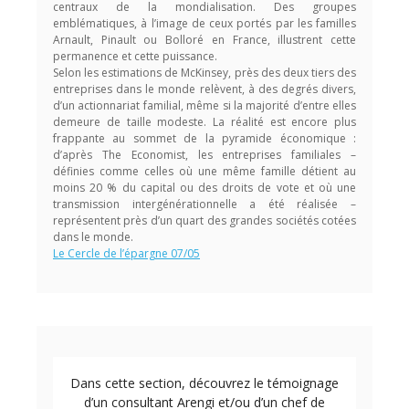
centraux de la mondialisation. Des groupes
emblématiques, à l’image de ceux portés par les familles
Arnault, Pinault ou Bolloré en France, illustrent cette
permanence et cette puissance.
Selon les estimations de McKinsey, près des deux tiers des
entreprises dans le monde relèvent, à des degrés divers,
d’un actionnariat familial, même si la majorité d’entre elles
demeure de taille modeste. La réalité est encore plus
frappante au sommet de la pyramide économique :
d’après The Economist, les entreprises familiales –
définies comme celles où une même famille détient au
moins 20 % du capital ou des droits de vote et où une
transmission intergénérationnelle a été réalisée –
représentent près d’un quart des grandes sociétés cotées
dans le monde.
Le Cercle de l’épargne 07/05
Dans cette section, découvrez le témoignage
d’un consultant Arengi et/ou d’un chef de