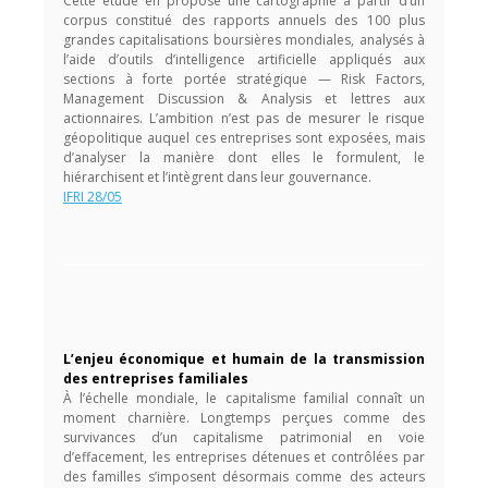
Cette étude en propose une cartographie à partir d’un
corpus constitué des rapports annuels des 100 plus
grandes capitalisations boursières mondiales, analysés à
l’aide d’outils d’intelligence artificielle appliqués aux
sections à forte portée stratégique — Risk Factors,
Management Discussion & Analysis et lettres aux
actionnaires. L’ambition n’est pas de mesurer le risque
géopolitique auquel ces entreprises sont exposées, mais
d’analyser la manière dont elles le formulent, le
hiérarchisent et l’intègrent dans leur gouvernance.
IFRI 28/05
L’enjeu économique et humain de la transmission
des entreprises familiales
À l’échelle mondiale, le capitalisme familial connaît un
moment charnière. Longtemps perçues comme des
survivances d’un capitalisme patrimonial en voie
d’effacement, les entreprises détenues et contrôlées par
des familles s’imposent désormais comme des acteurs