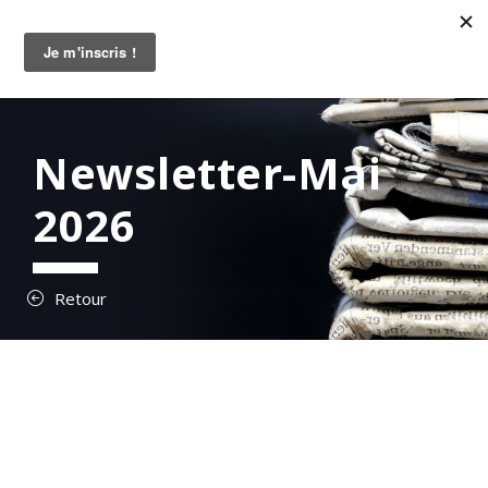
Newsletter-Mai
2026
Retour