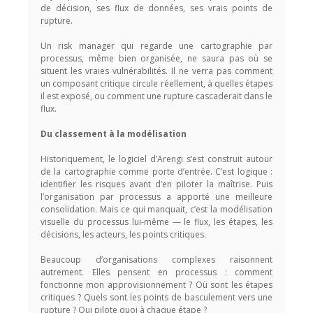
de décision, ses flux de données, ses vrais points de
rupture.
Un risk manager qui regarde une cartographie par
processus, même bien organisée, ne saura pas où se
situent les vraies vulnérabilités. Il ne verra pas comment
un composant critique circule réellement, à quelles étapes
il est exposé, ou comment une rupture cascaderait dans le
flux.
Du classement à la modélisation
Historiquement, le logiciel d’Arengi s’est construit autour
de la cartographie comme porte d’entrée. C’est logique :
identifier les risques avant d’en piloter la maîtrise. Puis
l’organisation par processus a apporté une meilleure
consolidation. Mais ce qui manquait, c’est la modélisation
visuelle du processus lui-même — le flux, les étapes, les
décisions, les acteurs, les points critiques.
Beaucoup d’organisations complexes raisonnent
autrement. Elles pensent en processus : comment
fonctionne mon approvisionnement ? Où sont les étapes
critiques ? Quels sont les points de basculement vers une
rupture ? Qui pilote quoi à chaque étape ?