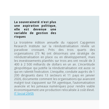
La souveraineté n’est plus
une aspiration politique,
elle est devenue une
variable de gestion des
risques
La troisième édition annuelle du rapport Capgemini
Research Institute sur la réindustrialisation révèle un
paradoxe croissant. Près des trois quarts des
organisations (73 %) ont désormais une stratégie de
réindustrialisation en place ou en développement, mais
les investissements planifiés sur trois ans ont reculé de 3
400 à 2 500 milliards de dollars en un an. L’incertitude
géopolitique qui justifie la réindustrialisation est aussi ce
qui en ralentit l’exécution. L’enquête, conduite auprès de 1
200 dirigeants dans 13 secteurs et 11 pays en janvier
2026, documente comment les organisations qui avancent
malgré tout s’appuient sur l’IA agentique, l’automatisation
avancée et les jumeaux numériques pour rendre viable
économiquement une production relocalisée à coût élevé.
IT Social 29/05