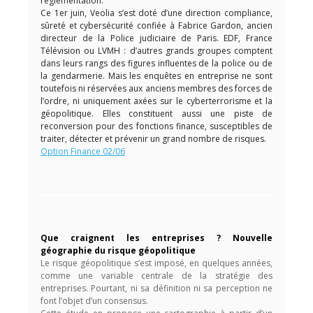
réglementation.
Ce 1er juin, Veolia s’est doté d’une direction compliance,
sûreté et cybersécurité confiée à Fabrice Gardon, ancien
directeur de la Police judiciaire de Paris. EDF, France
Télévision ou LVMH : d’autres grands groupes comptent
dans leurs rangs des figures influentes de la police ou de
la gendarmerie. Mais les enquêtes en entreprise ne sont
toutefois ni réservées aux anciens membres des forces de
l’ordre, ni uniquement axées sur le cyberterrorisme et la
géopolitique. Elles constituent aussi une piste de
reconversion pour des fonctions finance, susceptibles de
traiter, détecter et prévenir un grand nombre de risques.
Option Finance 02/06
Que craignent les entreprises ? Nouvelle
géographie du risque géopolitique
Le risque géopolitique s’est imposé, en quelques années,
comme une variable centrale de la stratégie des
entreprises. Pourtant, ni sa définition ni sa perception ne
font l’objet d’un consensus.