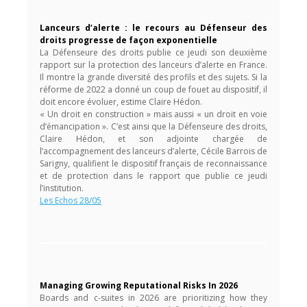
Lanceurs d’alerte : le recours au Défenseur des
droits progresse de façon exponentielle
La Défenseure des droits publie ce jeudi son deuxième
rapport sur la protection des lanceurs d’alerte en France.
Il montre la grande diversité des profils et des sujets. Si la
réforme de 2022 a donné un coup de fouet au dispositif, il
doit encore évoluer, estime Claire Hédon.
« Un droit en construction » mais aussi « un droit en voie
d’émancipation ». C’est ainsi que la Défenseure des droits,
Claire Hédon, et son adjointe chargée de
l’accompagnement des lanceurs d’alerte, Cécile Barrois de
Sarigny, qualifient le dispositif français de reconnaissance
et de protection dans le rapport que publie ce jeudi
l’institution.
Les Echos 28/05
Managing Growing Reputational Risks In 2026
Boards and c-suites in 2026 are prioritizing how they