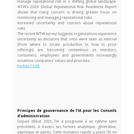
manage reputational risk in a shifting global landscape.
WTW’s 2026 Global Reputational Risk Readiness Report
shows that rising concern is driving greater focus on
monitoring and managing reputational risks.
Increased uncertainty and concern about reputational
risks
The recent WTW survey suggests organizations experience
uncertainty as decisions that once were seen as internal
(from where to locate production to how to price
offerings) are becoming contentious as investors,
consumers, employees and governments increasingly
scrutinize companies’ values and priorities.
Forbes 15/05
Principes de gouvernance de l’IA pour les Conseils
d’administration
Depuis début 2023, l’IA a progressé à un rythme sans
précédent, à travers ses formes analytique, générative,
agentique et autres. Cette évolution rapide a placé l’IA en