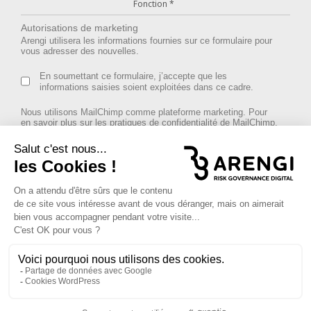
Autorisations de marketing
Arengi utilisera les informations fournies sur ce formulaire pour
vous adresser des nouvelles.
En soumettant ce formulaire, j’accepte que les
informations saisies soient exploitées dans ce cadre.
Nous utilisons MailChimp comme plateforme marketing. Pour
en savoir plus sur les pratiques de confidentialité de MailChimp,
rendez-vous
ici
.
Vérification Anti-Robot
Clique ici pour vérifier
Copyright © ARENGI 2026
Tous droits réservés -
Mentions légales
-
Plan du site