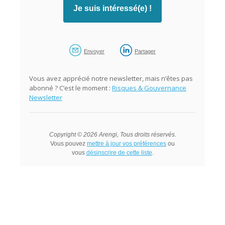
Je suis intéressé(e) !
Envoyer
Partager
Vous avez apprécié notre newsletter, mais n’êtes pas
abonné ? C’est le moment :
Risques & Gouvernance
Newsletter
Copyright © 2026 Arengi, Tous droits réservés.
Vous pouvez
m
ettre à jour vos préférences
ou
vous
désinscrire de cette liste
.