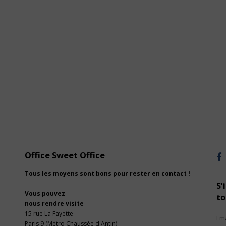
Office Sweet Office
Tous les moyens sont bons pour rester en contact !
S’
Vous pouvez
to
nous rendre visite
15 rue La Fayette
Paris 9 (Métro Chaussée d'Antin)