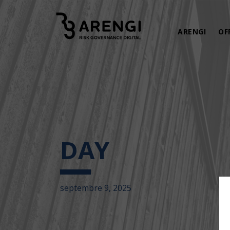
ARENGI
OF
DAY
septembre 9, 2025