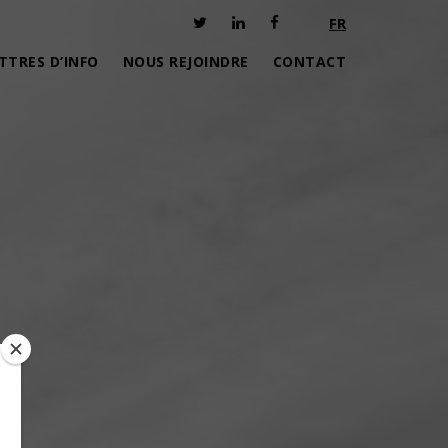
FR
TTRES D’INFO
NOUS REJOINDRE
CONTACT