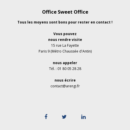
Office Sweet Office
Tous les moyens sont bons pour rester en contact !
Vous pouvez
nous rendre visite
15 rue La Fayette
Paris 9 (Métro Chaussée d'Antin)
nous appeler
Tél. : 01 80 05 28 28
nous écrire
contact@arengi.fr