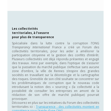
Les collectivités
territoriales, à l’oeuvre
pour plus de transparence
Spécialisée dans la lutte contre la corruption l’ONG
Transparancy International
France a créé un Forum des
collectivités territoriales, pour les aider à améliorer la
participation citoyenne et la gestion des conflits d’intérêt.
Plusieurs collectivités ont déjà répondu présentes et engagé
des travaux. Ainsi par exemple, dans l’optique de s’assurer
que la passation du marché publique s’effectue sans aucune
zone d’ombre, la ville de Rennes s’inspire des grandes
sociétés en travaillant sur la déontologie et la cartographie
des risques. Grenoble de son côté souhaite se concentrer sur
les problématiques de corruption que le nouveau code
introduisant la notion des « sourcing » (la collectivité a la
possibilité de consulter les entreprises en amont de la
rédaction de son offre de marché publique) pourrait
provoquer.
Découvrez en plus sur les initiatives du Forum des collectivités
territoriales ici :
Transparence : des collectivités montent en
compétence sous l’égide d’une ONG