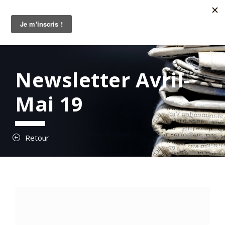
Newsletter Avril-
Mai 19
Retour