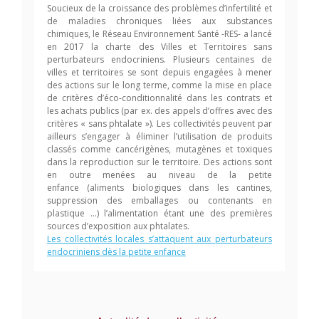
Soucieux de la croissance des problèmes d’infertilité et
de maladies chroniques liées aux substances
chimiques, le Réseau Environnement Santé -RES- a lancé
en 2017 la charte des Villes et Territoires sans
perturbateurs endocriniens. Plusieurs centaines de
villes et territoires se sont depuis engagées à mener
des actions sur le long terme, comme la mise en place
de critères d’éco-conditionnalité dans les contrats et
les achats publics (par ex. des appels d’offres avec des
critères « sans phtalate »). Les collectivités peuvent par
ailleurs s’engager à éliminer l’utilisation de produits
classés comme cancérigènes, mutagènes et toxiques
dans la reproduction sur le territoire. Des actions sont
en outre menées au niveau de la petite
enfance (aliments biologiques dans les cantines,
suppression des emballages ou contenants en
plastique …) l’alimentation étant une des premières
sources d’exposition aux phtalates.
Les collectivités locales s’attaquent aux perturbateurs
endocriniens dès la petite enfance