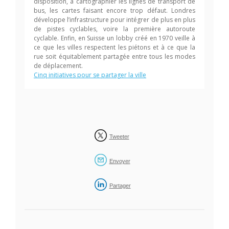
disposition, à cartographier les lignes de transport de
bus, les cartes faisant encore trop défaut. Londres
développe l’infrastructure pour intégrer de plus en plus
de pistes cyclables, voire la première autoroute
cyclable. Enfin, en Suisse un lobby créé en 1970 veille à
ce que les villes respectent les piétons et à ce que la
rue soit équitablement partagée entre tous les modes
de déplacement.
Cinq initiatives pour se partager la ville
Tweeter
Envoyer
Partager