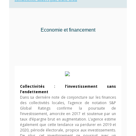
Economie et financement
Collectivités : l’investissement sans
l’endettement
Dans sa dernière note de conjoncture sur les finances
des collectivités locales, l’agence de notation S&P
Global Ratings confirme la poursuite de
l’investissement, amorcée en 2017 et soutenue par un
taux d’épargne brut en augmentation. L’agence estime
également que cette tendance va perdurer en 2019 et
2020, période électorale, propice aux investissements.
De plus, cet investissement se poursuit avec un