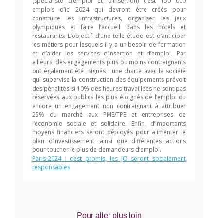
(spécialiste d’emploi et d’insertion) c’est 150 000
emplois d’ici 2024 qui devront être créés pour
construire les infrastructures, organiser les jeux
olympiques et faire l’accueil dans les hôtels et
restaurants. L’objectif d’une telle étude est d’anticiper
les métiers pour lesquels il y a un besoin de formation
et d’aider les services d’insertion et d’emploi. Par
ailleurs, des engagements plus ou moins contraignants
ont également été signés : une charte avec la société
qui supervise la construction des équipements prévoit
des pénalités si 10% des heures travaillées ne sont pas
réservées aux publics les plus éloignés de l’emploi ou
encore un engagement non contraignant à attribuer
25% du marché aux PME/TPE et entreprises de
l’économie sociale et solidaire. Enfin, d’importants
moyens financiers seront déployés pour alimenter le
plan d’investissement, ainsi que différentes actions
pour toucher le plus de demandeurs d’emploi.
Paris-2024 : c’est promis, les JO seront socialement
responsables
Pour aller plus loin