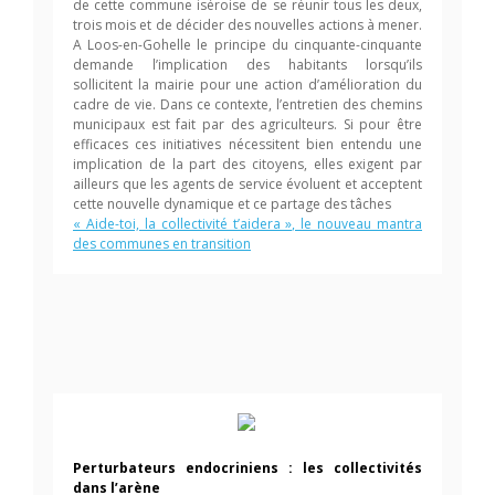
de cette commune iséroise de se réunir tous les deux,
trois mois et de décider des nouvelles actions à mener.
A Loos-en-Gohelle le principe du cinquante-cinquante
demande l’implication des habitants lorsqu’ils
sollicitent la mairie pour une action d’amélioration du
cadre de vie. Dans ce contexte, l’entretien des chemins
municipaux est fait par des agriculteurs. Si pour être
efficaces ces initiatives nécessitent bien entendu une
implication de la part des citoyens, elles exigent par
ailleurs que les agents de service évoluent et acceptent
cette nouvelle dynamique et ce partage des tâches
« Aide-toi, la collectivité t’aidera », le nouveau mantra
des communes en transition
Perturbateurs endocriniens : les collectivités
dans l’arène