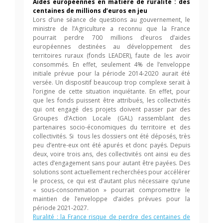
Aides européennes en matière de ruralité : des
centaines de millions d’euros en jeu
Lors d’une séance de questions au gouvernement, le
ministre de l’Agriculture a reconnu que la France
pourrait perdre 700 millions d’euros d’aides
européennes destinées au développement des
territoires ruraux (fonds LEADER), faute de les avoir
consommés. En effet, seulement 4% de l’enveloppe
initiale prévue pour la période 2014-2020 aurait été
versée. Un dispositif beaucoup trop complexe serait à
l’origine de cette situation inquiétante. En effet, pour
que les fonds puissent être attribués, les collectivités
qui ont engagé des projets doivent passer par des
Groupes d’Action Locale (GAL) rassemblant des
partenaires socio-économiques du territoire et des
collectivités. Si tous les dossiers ont été déposés, très
peu d’entre-eux ont été apurés et donc payés. Depuis
deux, voire trois ans, des collectivités ont ainsi eu des
actes d’engagement sans pour autant être payées. Des
solutions sont actuellement recherchées pour accélérer
le process, ce qui est d’autant plus nécessaire qu’une
« sous-consommation » pourrait compromettre le
maintien de l’enveloppe d’aides prévues pour la
période 2021-2027.
Ruralité : la France risque de perdre des centaines de