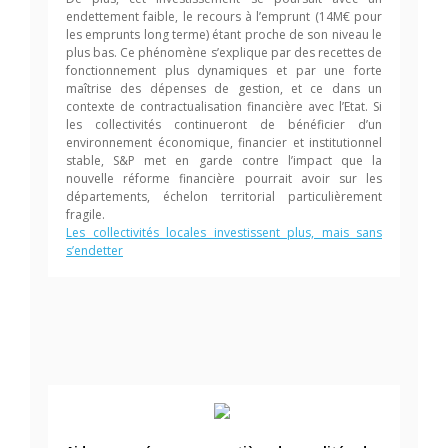
endettement faible, le recours à l’emprunt (14M€ pour
les emprunts long terme) étant proche de son niveau le
plus bas. Ce phénomène s’explique par des recettes de
fonctionnement plus dynamiques et par une forte
maîtrise des dépenses de gestion, et ce dans un
contexte de contractualisation financière avec l’Etat. Si
les collectivités continueront de bénéficier d’un
environnement économique, financier et institutionnel
stable, S&P met en garde contre l’impact que la
nouvelle réforme financière pourrait avoir sur les
départements, échelon territorial particulièrement
fragile.
Les collectivités locales investissent plus, mais sans
s’endetter