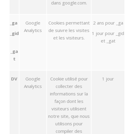
dans google.com.
_ga
Google
Cookies permettant
2 ans pour _ga
Analytics
de suivre les visites
_gid
1 jour pour _gid
et les visiteurs.
et _gat
_ga
t
DV
Google
Cookie utilisé pour
1 jour
Analytics
collecter des
informations sur la
façon dont les
visiteurs utilisent
notre site, que nous
utilisons pour
compiler des