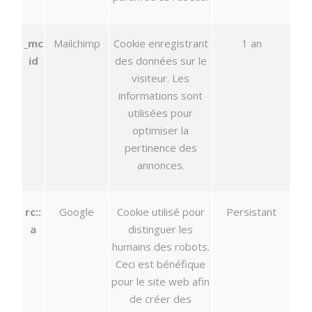
_mc
Mailchimp
Cookie enregistrant
1 an
id
des données sur le
visiteur. Les
informations sont
utilisées pour
optimiser la
pertinence des
annonces.
rc::
Google
Cookie utilisé pour
Persistant
a
distinguer les
humains des robots.
Ceci est bénéfique
pour le site web afin
de créer des