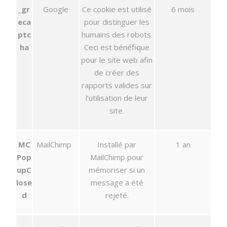
_gr
Google
Ce cookie est utilisé
6 mois
eca
pour distinguer les
ptc
humains des robots.
ha
Ceci est bénéfique
pour le site web afin
de créer des
rapports valides sur
l’utilisation de leur
site.
MC
MailChimp
Installé par
1 an
Pop
MailChimp pour
upC
mémoriser si un
lose
message a été
d
rejeté.