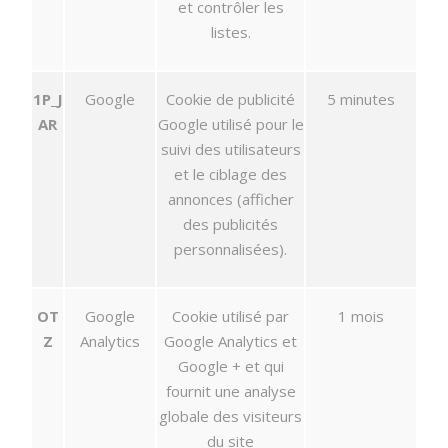
et contrôler les
listes.
1P_J
Google
Cookie de publicité
5 minutes
AR
Google utilisé pour le
suivi des utilisateurs
et le ciblage des
annonces (afficher
des publicités
personnalisées).
OT
Google
Cookie utilisé par
1 mois
Z
Analytics
Google Analytics et
Google + et qui
fournit une analyse
globale des visiteurs
du site