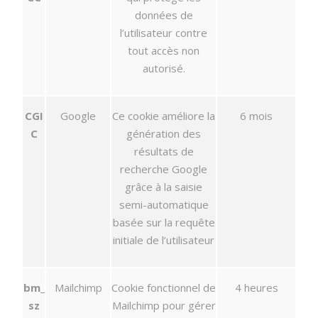
données de
l’utilisateur contre
tout accès non
autorisé.
CGI
Google
Ce cookie améliore la
6 mois
C
génération des
résultats de
recherche Google
grâce à la saisie
semi-automatique
basée sur la requête
initiale de l’utilisateur
bm_
Mailchimp
Cookie fonctionnel de
4 heures
sz
Mailchimp pour gérer