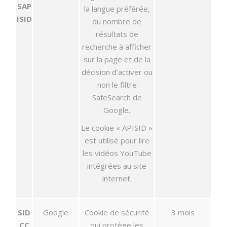
SAP
la langue préférée,
ISID
du nombre de
résultats de
recherche à afficher
sur la page et de la
décision d’activer ou
non le filtre
SafeSearch de
Google.
Le cookie « APISID »
est utilisé pour lire
les vidéos YouTube
intégrées au site
internet.
SID
Google
Cookie de sécurité
3 mois
CC
qui protège les