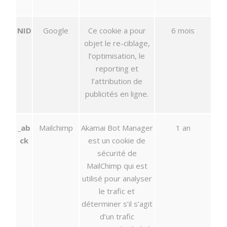
NID
Google
Ce cookie a pour
6 mois
objet le re-ciblage,
l’optimisation, le
reporting et
l’attribution de
publicités en ligne.
_ab
Mailchimp
Akamai Bot Manager
1 an
ck
est un cookie de
sécurité de
MailChimp qui est
utilisé pour analyser
le trafic et
déterminer s’il s’agit
d’un trafic