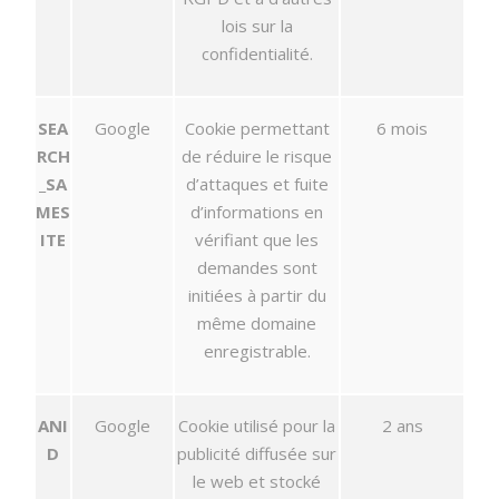
lois sur la
confidentialité.
SEA
Google
Cookie permettant
6 mois
RCH
de réduire le risque
_SA
d’attaques et fuite
MES
d’informations en
ITE
vérifiant que les
demandes sont
initiées à partir du
même domaine
enregistrable.
ANI
Google
Cookie utilisé pour la
2 ans
D
publicité diffusée sur
le web et stocké