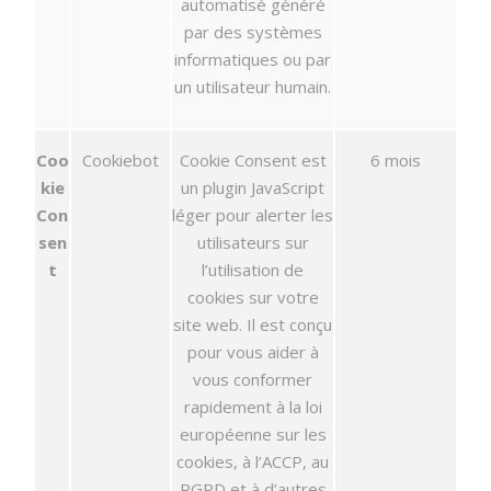
automatisé généré
par des systèmes
informatiques ou par
un utilisateur humain.
Coo
Cookiebot
Cookie Consent est
6 mois
kie
un plugin JavaScript
Con
léger pour alerter les
sen
utilisateurs sur
t
l’utilisation de
cookies sur votre
site web. Il est conçu
pour vous aider à
vous conformer
rapidement à la loi
européenne sur les
cookies, à l’ACCP, au
RGPD et à d’autres