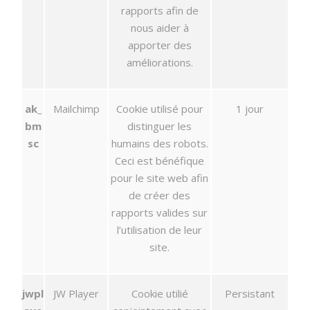
rapports afin de
nous aider à
apporter des
améliorations.
ak_
Mailchimp
Cookie utilisé pour
1 jour
bm
distinguer les
sc
humains des robots.
Ceci est bénéfique
pour le site web afin
de créer des
rapports valides sur
l’utilisation de leur
site.
jwpl
JW Player
Cookie utilié
Persistant