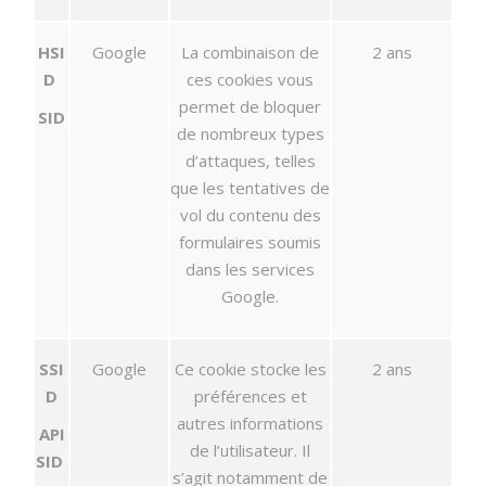
HSI
Google
La combinaison de
2 ans
D
ces cookies vous
permet de bloquer
SID
de nombreux types
d’attaques, telles
que les tentatives de
vol du contenu des
formulaires soumis
dans les services
Google.
SSI
Google
Ce cookie stocke les
2 ans
D
préférences et
autres informations
API
de l’utilisateur. Il
SID
s’agit notamment de