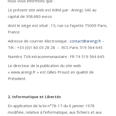
nous vous informons que :
Le présent site web est édité par : Arengi, SAS au
capital de 308.680 euros
dont le siège est situé : 15, rue La Fayette 75009 Paris,
France
Adresse de courrier électronique :
contact@arengi.fr
–
Tél. : +33 (0)1 80 05 28 28 – RCS Paris 519 564 645
Numéro TVA intracommunautaire : FR 74 519 564 645
Le directeur de la publication du site web
« www.arengi.fr » est Gilles Proust en qualité de
Président.
2. Informatique et Libertés
En application de la loi n°78-17 du 6 janvier 1978
modifiée, relative à l’informatique, aux fichiers et aux